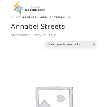
a
Inicio
/ autor del producto / Annabel Streets
Annabel Streets
Mostrando el único resultado