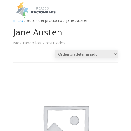
a
Inicio
/ autor del producto / Jane Austen
Jane Austen
Mostrando los 2 resultados