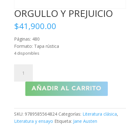
ORGULLO Y PREJUICIO
$
41,900.00
Páginas: 480
Formato: Tapa rústica
4 disponibles
ORGULLO
Y
PREJUICIO
AÑADIR AL CARRITO
cantidad
SKU:
9789585564824
Categorías:
Literatura clásica
,
Literatura y ensayo
Etiqueta:
Jane Austen