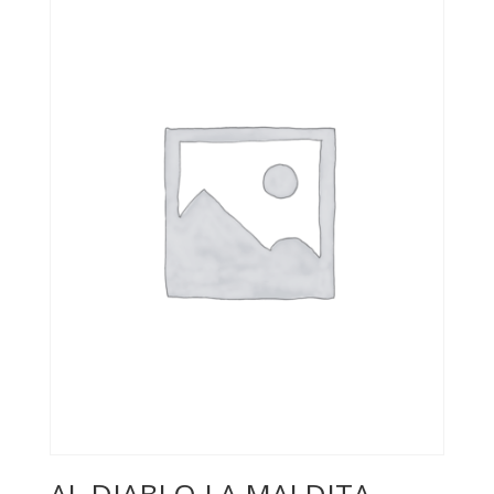
AL DIABLO LA MALDITA