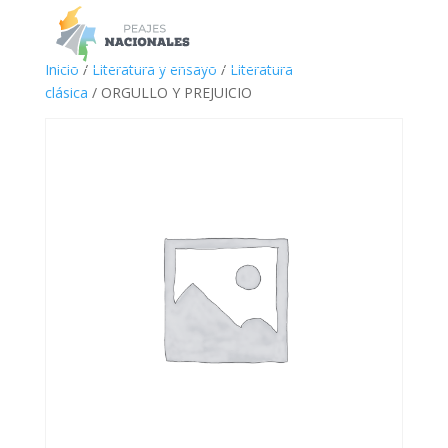
a
Inicio
/
Literatura y ensayo
/
Literatura
clásica
/ ORGULLO Y PREJUICIO