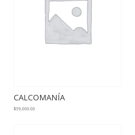
CALCOMANÍA
$
59,000.00