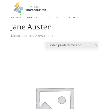
a
Inicio
/ Productos etiquetados “Jane Austen”
Jane Austen
Mostrando los 2 resultados