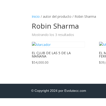
Inicio
/ autor del producto / Robin Sharma
Robin Sharma
Mostrando los 3 resultados
EL CLUB DE LAS 5 DE LA
EL 
MAÑANA
FER
$
54,000.00
$
39,
© Copyright 2024 por Evolutecc.com