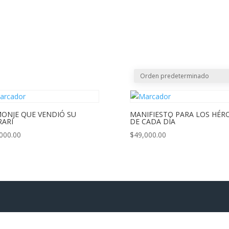
CREAR PQRS
CO
MONJE QUE VENDIÓ SU
MANIFIESTO PARA LOS HÉR
RARI
DE CADA DÍA
000.00
$
49,000.00