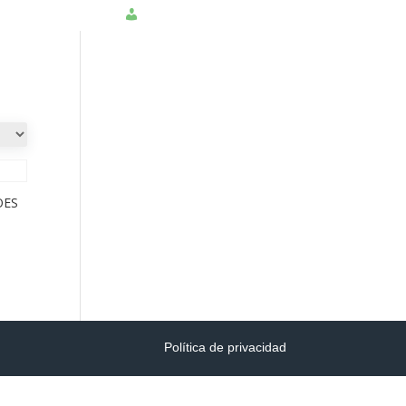
NSULTAR PQRS
INGRESAR
OES
Política de privacidad