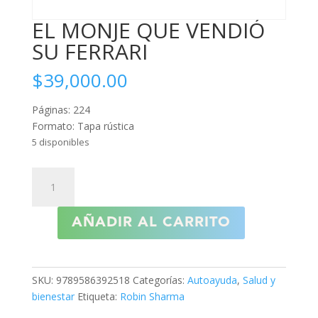
EL MONJE QUE VENDIÓ
SU FERRARI
$
39,000.00
Páginas: 224
Formato: Tapa rústica
5 disponibles
EL
MONJE
QUE
AÑADIR AL CARRITO
VENDIÓ
SU
FERRARI
cantidad
SKU:
9789586392518
Categorías:
Autoayuda
,
Salud y
bienestar
Etiqueta:
Robin Sharma