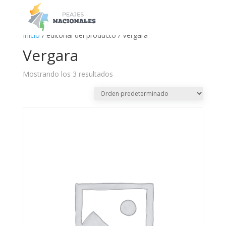
a
Inicio
/ editorial del producto / Vergara
Vergara
Mostrando los 3 resultados