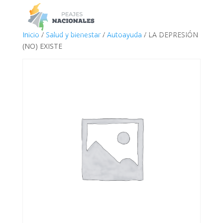
a
Inicio
/
Salud y bienestar
/
Autoayuda
/ LA DEPRESIÓN
(NO) EXISTE