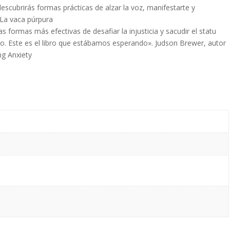
scubrirás formas prácticas de alzar la voz, manifestarte y
 La vaca púrpura
 formas más efectivas de desafiar la injusticia y sacudir el statu
o. Este es el libro que estábamos esperando». Judson Brewer, autor
ng Anxiety