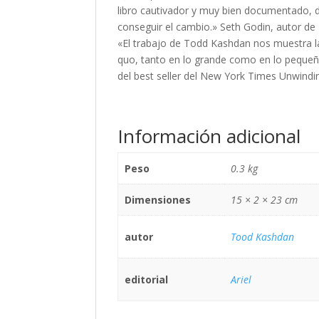
libro cautivador y muy bien documentado, de
conseguir el cambio.» Seth Godin, autor de
«El trabajo de Todd Kashdan nos muestra las
quo, tanto en lo grande como en lo pequeñ
del best seller del New York Times Unwindi
Información adicional
Peso
0.3 kg
Dimensiones
15 × 2 × 23 cm
autor
Tood Kashdan
editorial
Ariel