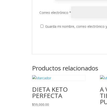
Correo electrónico
*
Guarda mi nombre, correo electrónico 
Productos relacionados
DIETA KETO
A 
PERFECTA
T
P
$
59,000.00