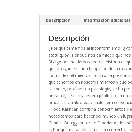
Descripción
Información adicional
Descripción
¿Por qué tememos al inconformismo? ¿Por qu
statu quo? ¿Por qué nos da miedo que nos l
Si algo nos ha demostrado la historia es q
que pongan en duda la opinión de la mayorí
La timidez, el miedo al ridículo, la presión 
que tenemos en nosotros mismos y que poc
Kashdan, profesor en psicología, se ha pr
personal, sea en la esfera pública o en una
prácticas. Un libro para cualquiera conven
«Todd Kashdan combina conocimientos cientí
necesitamos para hacer del mundo un lugar m
Charles Duhigg, autor de El poder de los há
«¿Por qué es tan difícil hacer lo correcto,