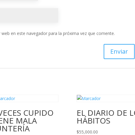
y web en este navegador para la próxima vez que comente.
VECES CUPIDO
EL DIARIO DE 
IENE MALA
HÁBITOS
UNTERÍA
$
55,000.00