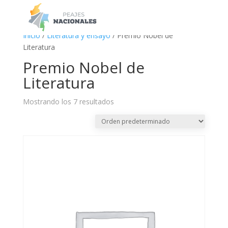
a
Inicio
/
Literatura y ensayo
/ Premio Nobel de
Literatura
Premio Nobel de
Literatura
Mostrando los 7 resultados