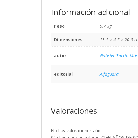
Información adicional
Peso
0.7 kg
Dimensiones
13.5 × 4.5 × 20.5 c
autor
Gabriel García Már
editorial
Alfaguara
Valoraciones
No hay valoraciones aún.
Sé el primero en valorar “CIEN AÑOS DE 