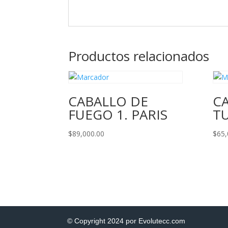
Productos relacionados
CABALLO DE
C
FUEGO 1. PARIS
T
$
89,000.00
$
65,
© Copyright 2024 por Evolutecc.com