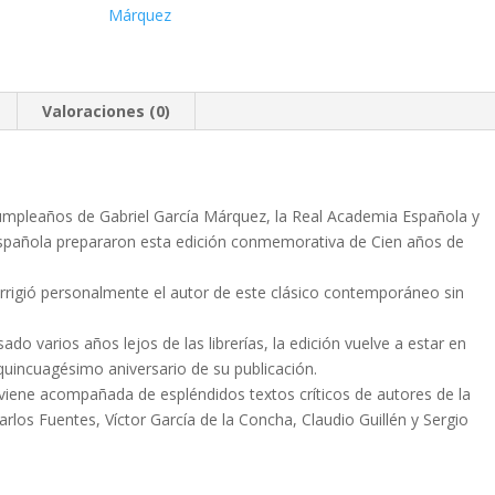
Márquez
Valoraciones (0)
umpleaños de Gabriel García Márquez, la Real Academia Española y
spañola prepararon esta edición conmemorativa de Cien años de
corrigió personalmente el autor de este clásico contemporáneo sin
o varios años lejos de las librerías, la edición vuelve a estar en
 quincuagésimo aniversario de su publicación.
 viene acompañada de espléndidos textos críticos de autores de la
arlos Fuentes, Víctor García de la Concha, Claudio Guillén y Sergio