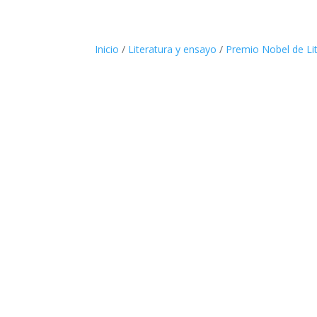
Inicio
/
Literatura y ensayo
/
Premio Nobel de Li