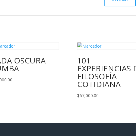
ADA OSCURA
101
UMBA
EXPERIENCIAS 
FILOSOFÍA
000.00
COTIDIANA
$
67,000.00