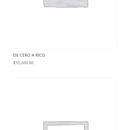
DE CERO A RICO
$
55,000.00