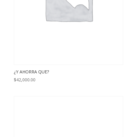
¿Y AHORRA QUE?
$
42,000.00