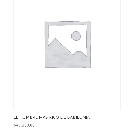
EL HOMBRE MÁS RICO DE BABILONIA
$
49,000.00