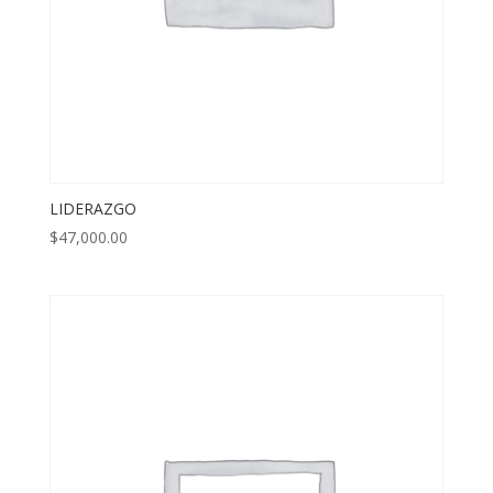
LIDERAZGO
$
47,000.00