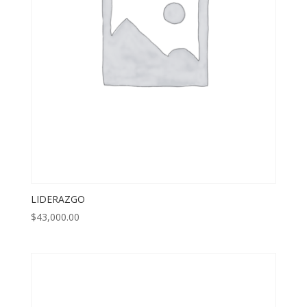
LIDERAZGO
$
43,000.00