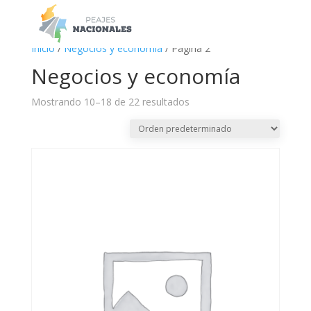
a
Inicio
/
Negocios y economía
/ Página 2
Negocios y economía
Mostrando 10–18 de 22 resultados