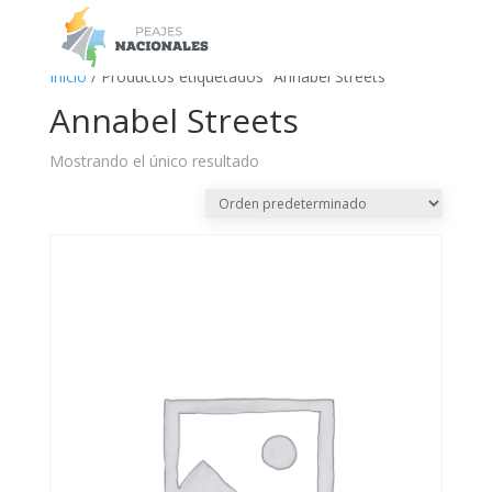
a
Inicio
/ Productos etiquetados “Annabel Streets”
Annabel Streets
Mostrando el único resultado