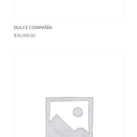
DULCE COMPAÑÍA
$
39,000.00