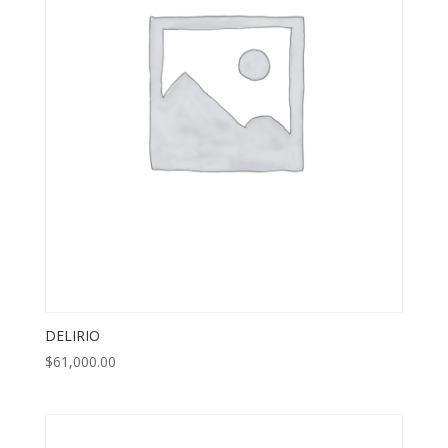
DELIRIO
$
61,000.00