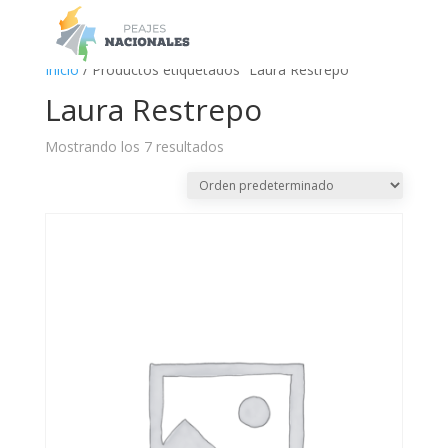
a
Inicio
/ Productos etiquetados “Laura Restrepo”
Laura Restrepo
Mostrando los 7 resultados