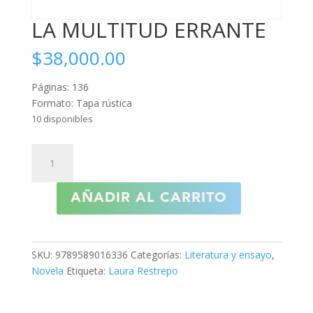
LA MULTITUD ERRANTE
$
38,000.00
Páginas: 136
Formato: Tapa rústica
10 disponibles
LA
MULTITUD
ERRANTE
AÑADIR AL CARRITO
cantidad
SKU:
9789589016336
Categorías:
Literatura y ensayo
,
Novela
Etiqueta:
Laura Restrepo