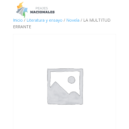
a
Inicio
/
Literatura y ensayo
/
Novela
/ LA MULTITUD
ERRANTE