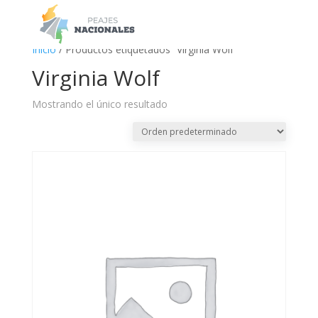
a
Inicio
/ Productos etiquetados “Virginia Wolf”
Virginia Wolf
Mostrando el único resultado