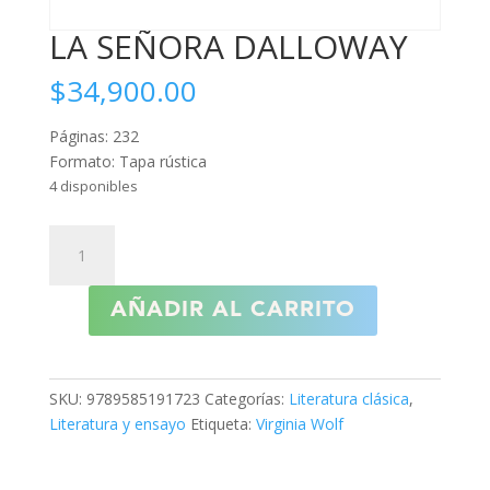
LA SEÑORA DALLOWAY
$
34,900.00
Páginas: 232
Formato: Tapa rústica
4 disponibles
LA
SEÑORA
DALLOWAY
AÑADIR AL CARRITO
cantidad
SKU:
9789585191723
Categorías:
Literatura clásica
,
Literatura y ensayo
Etiqueta:
Virginia Wolf