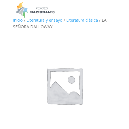
a
Inicio
/
Literatura y ensayo
/
Literatura clásica
/ LA
SEÑORA DALLOWAY