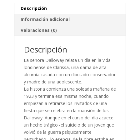
Descripción
Información adicional
Valoraciones (0)
Descripción
La señora Dalloway relata un día en la vida
londinense de Clarissa, una dama de alta
alcurnia casada con un diputado conservador
y madre de una adolescente.
La historia comienza una soleada mañana de
1923 y termina esa misma noche, cuando
empiezan a retirarse los invitados de una
fiesta que se celebra en la mansión de los
Dalloway. Aunque en el curso del día acaece
un hecho trágico -el suicidio de un joven que
volvió de la guerra psíquicamente
perturbado-, lo esencial de la obra estriba en