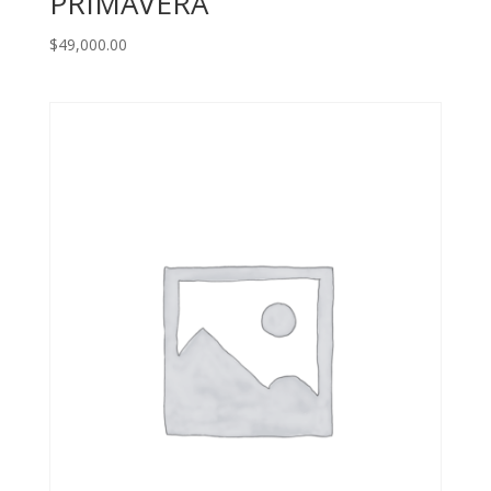
PRIMAVERA
$
49,000.00