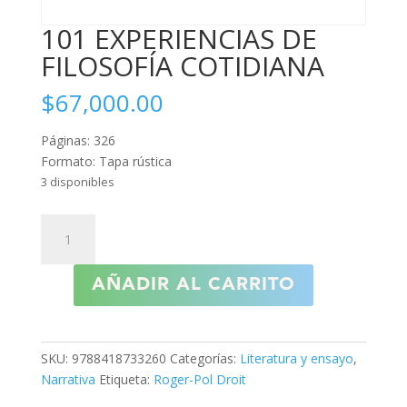
101 EXPERIENCIAS DE
FILOSOFÍA COTIDIANA
$
67,000.00
Páginas: 326
Formato: Tapa rústica
3 disponibles
101
EXPERIENCIAS
DE
AÑADIR AL CARRITO
FILOSOFÍA
COTIDIANA
cantidad
SKU:
9788418733260
Categorías:
Literatura y ensayo
,
Narrativa
Etiqueta:
Roger-Pol Droit