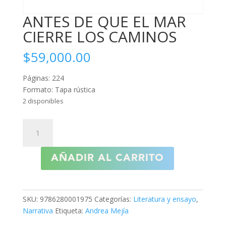
ANTES DE QUE EL MAR
CIERRE LOS CAMINOS
$
59,000.00
Páginas: 224
Formato: Tapa rústica
2 disponibles
ANTES
DE
QUE
AÑADIR AL CARRITO
EL
MAR
CIERRE
LOS
SKU:
9786280001975
Categorías:
Literatura y ensayo
,
CAMINOS
Narrativa
Etiqueta:
Andrea Mejía
cantidad