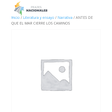
a
Inicio
/
Literatura y ensayo
/
Narrativa
/ ANTES DE
QUE EL MAR CIERRE LOS CAMINOS