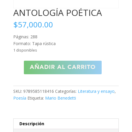
ANTOLOGÍA POÉTICA
$
57,000.00
Páginas: 288
Formato: Tapa rústica
1 disponibles
ANTOLOGÍA
AÑADIR AL CARRITO
POÉTICA
cantidad
SKU:
9789585118416
Categorías:
Literatura y ensayo
,
Poesía
Etiqueta:
Mario Benedetti
Descripción