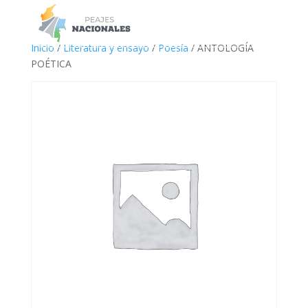
a
Inicio
/
Literatura y ensayo
/
Poesía
/ ANTOLOGÍA
POÉTICA