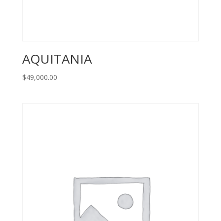
AQUITANIA
$
49,000.00