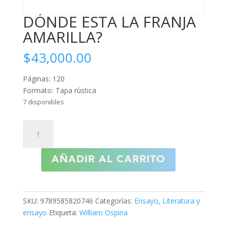
DÓNDE ESTA LA FRANJA
AMARILLA?
$
43,000.00
Páginas: 120
Formato: Tapa rústica
7 disponibles
DÓNDE
ESTA
LA
AÑADIR AL CARRITO
FRANJA
AMARILLA?
cantidad
SKU:
9789585820746
Categorías:
Ensayo
,
Literatura y
ensayo
Etiqueta:
William Ospina