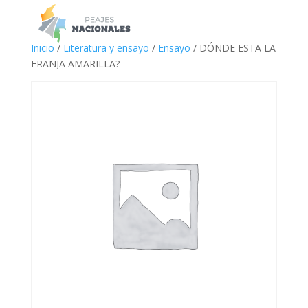
a
Inicio
/
Literatura y ensayo
/
Ensayo
/ DÓNDE ESTA LA
FRANJA AMARILLA?