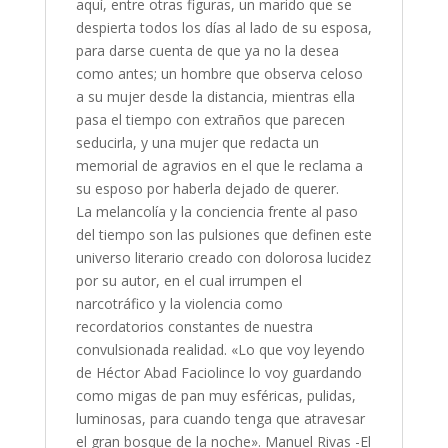
aquí, entre otras figuras, un marido que se
despierta todos los días al lado de su esposa,
para darse cuenta de que ya no la desea
como antes; un hombre que observa celoso
a su mujer desde la distancia, mientras ella
pasa el tiempo con extraños que parecen
seducirla, y una mujer que redacta un
memorial de agravios en el que le reclama a
su esposo por haberla dejado de querer.
La melancolía y la conciencia frente al paso
del tiempo son las pulsiones que definen este
universo literario creado con dolorosa lucidez
por su autor, en el cual irrumpen el
narcotráfico y la violencia como
recordatorios constantes de nuestra
convulsionada realidad. «Lo que voy leyendo
de Héctor Abad Faciolince lo voy guardando
como migas de pan muy esféricas, pulidas,
luminosas, para cuando tenga que atravesar
el gran bosque de la noche». Manuel Rivas -El