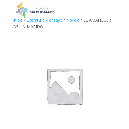
a
Inicio
/
Literatura y ensayo
/
Novela
/ EL AMANECER
DE UN MARIDO