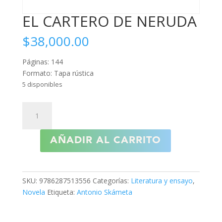
EL CARTERO DE NERUDA
$
38,000.00
Páginas: 144
Formato: Tapa rústica
5 disponibles
EL
CARTERO
DE
AÑADIR AL CARRITO
NERUDA
cantidad
SKU:
9786287513556
Categorías:
Literatura y ensayo
,
Novela
Etiqueta:
Antonio Skámeta