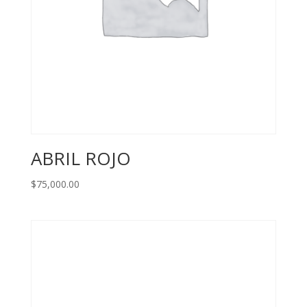
ABRIL ROJO
$
75,000.00