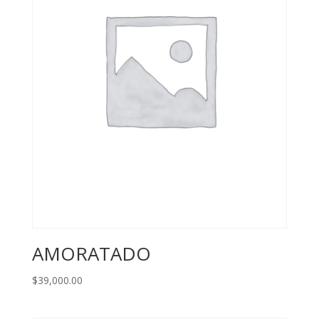
AMORATADO
$
39,000.00