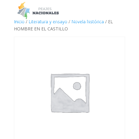
a
Inicio
/
Literatura y ensayo
/
Novela histórica
/ EL
HOMBRE EN EL CASTILLO