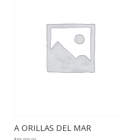
A ORILLAS DEL MAR
$
59,000.00