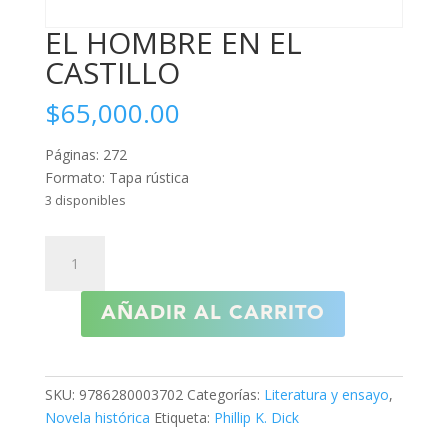
EL HOMBRE EN EL
CASTILLO
$
65,000.00
Páginas: 272
Formato: Tapa rústica
3 disponibles
EL
HOMBRE
EN
AÑADIR AL CARRITO
EL
CASTILLO
cantidad
SKU:
9786280003702
Categorías:
Literatura y ensayo
,
Novela histórica
Etiqueta:
Phillip K. Dick