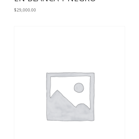
$
29,000.00