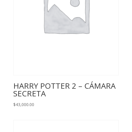
HARRY POTTER 2 – CÁMARA
SECRETA
$
43,000.00