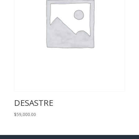
DESASTRE
$
59,000.00