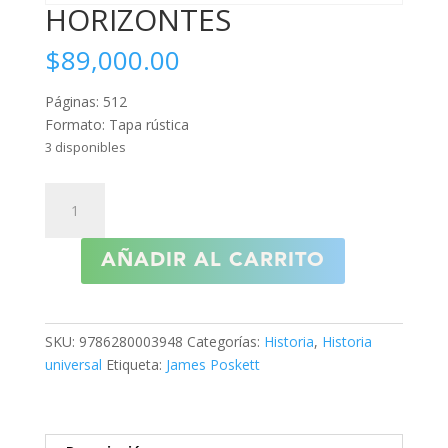
HORIZONTES
$
89,000.00
Páginas: 512
Formato: Tapa rústica
3 disponibles
HORIZONTES
cantidad
AÑADIR AL CARRITO
SKU:
9786280003948
Categorías:
Historia
,
Historia
universal
Etiqueta:
James Poskett