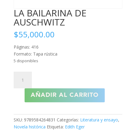
LA BAILARINA DE
AUSCHWITZ
$
55,000.00
Páginas: 416
Formato: Tapa rústica
5 disponibles
LA
BAILARINA
DE
AÑADIR AL CARRITO
AUSCHWITZ
cantidad
SKU:
9789584264831
Categorías:
Literatura y ensayo
,
Novela histórica
Etiqueta:
Edith Eger