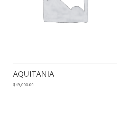
AQUITANIA
$
49,000.00