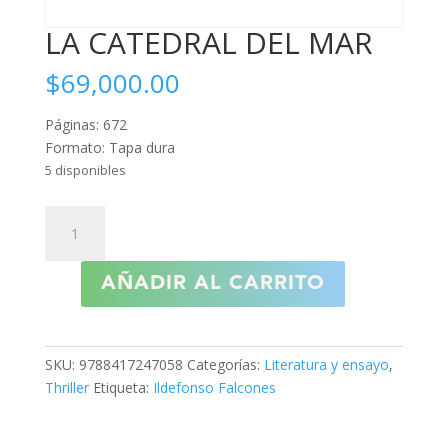
LA CATEDRAL DEL MAR
$
69,000.00
Páginas: 672
Formato: Tapa dura
5 disponibles
LA
CATEDRAL
DEL
AÑADIR AL CARRITO
MAR
cantidad
SKU:
9788417247058
Categorías:
Literatura y ensayo
,
Thriller
Etiqueta:
Ildefonso Falcones