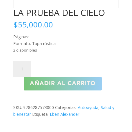
LA PRUEBA DEL CIELO
$
55,000.00
Páginas:
Formato: Tapa rústica
2 disponibles
LA
PRUEBA
DEL
AÑADIR AL CARRITO
CIELO
cantidad
SKU:
9786287573000
Categorías:
Autoayuda
,
Salud y
bienestar
Etiqueta:
Eben Alexander