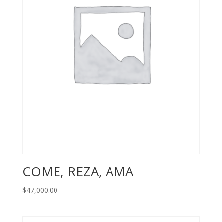
COME, REZA, AMA
$
47,000.00