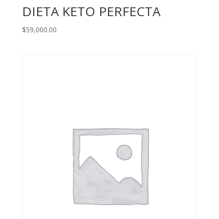
DIETA KETO PERFECTA
$
59,000.00