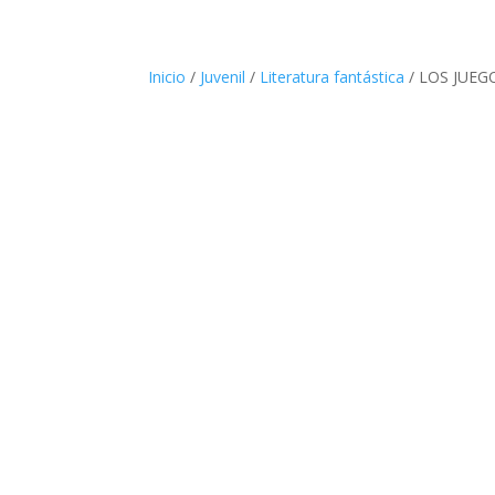
Inicio
/
Juvenil
/
Literatura fantástica
/ LOS JUEG