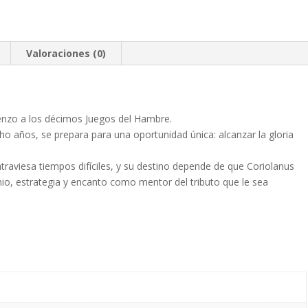
DE
PAJAROS
cantidad
Valoraciones (0)
enzo a los décimos Juegos del Hambre.
cho años, se prepara para una oportunidad única: alcanzar la gloria
atraviesa tiempos difíciles, y su destino depende de que Coriolanus
io, estrategia y encanto como mentor del tributo que le sea