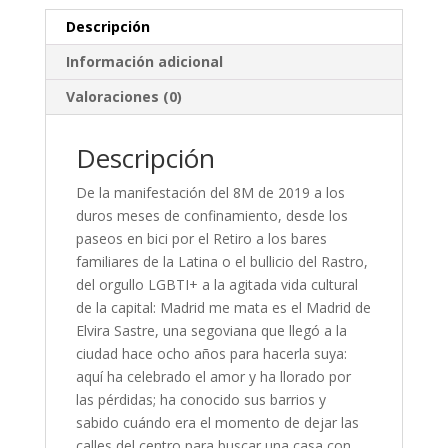
Descripción
Información adicional
Valoraciones (0)
Descripción
De la manifestación del 8M de 2019 a los
duros meses de confinamiento, desde los
paseos en bici por el Retiro a los bares
familiares de la Latina o el bullicio del Rastro,
del orgullo LGBTI+ a la agitada vida cultural
de la capital: Madrid me mata es el Madrid de
Elvira Sastre, una segoviana que llegó a la
ciudad hace ocho años para hacerla suya:
aquí ha celebrado el amor y ha llorado por
las pérdidas; ha conocido sus barrios y
sabido cuándo era el momento de dejar las
calles del centro para buscar una casa con