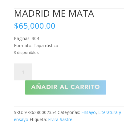
MADRID ME MATA
$
65,000.00
Páginas: 304
Formato: Tapa rústica
3 disponibles
MADRID
ME
MATA
AÑADIR AL CARRITO
cantidad
SKU:
9786280002354
Categorías:
Ensayo
,
Literatura y
ensayo
Etiqueta:
Elvira Sastre