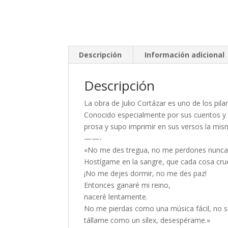
Descripción
Información adicional
Descripción
La obra de Julio Cortázar es uno de los pilar
Conocido especialmente por sus cuentos y n
prosa y supo imprimir en sus versos la m
——-
«No me des tregua, no me perdones nunca
Hostígame en la sangre, que cada cosa crue
¡No me dejes dormir, no me des paz!
Entonces ganaré mi reino,
naceré lentamente.
No me pierdas como una música fácil, no se
tállame como un sílex, desespérame.»