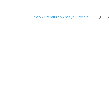
Inicio
/
Literatura y ensayo
/
Poesía
/ P.P QUE 