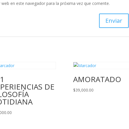
y web en este navegador para la próxima vez que comente.
1
AMORATADO
PERIENCIAS DE
$
39,000.00
LOSOFÍA
OTIDIANA
000.00