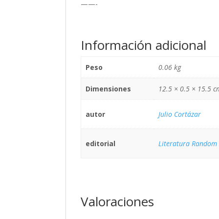
——-
Información adicional
Peso
0.06 kg
Dimensiones
12.5 × 0.5 × 15.5 c
autor
Julio Cortázar
editorial
Literatura Random
Valoraciones