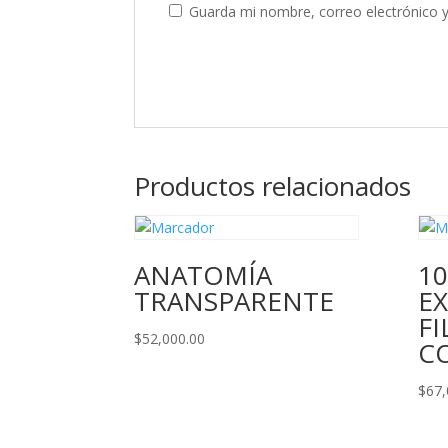
Guarda mi nombre, correo electrónico 
Productos relacionados
ANATOMÍA
10
TRANSPARENTE
EX
FI
$
52,000.00
C
$
67,