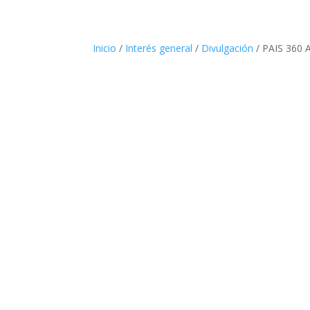
Inicio
/
Interés general
/
Divulgación
/ PAIS 360