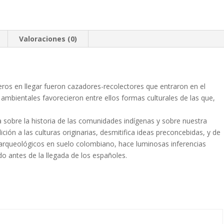
Valoraciones (0)
ros en llegar fueron cazadores-recolectores que entraron en el
ambientales favorecieron entre ellos formas culturales de las que,
a sobre la historia de las comunidades indígenas y sobre nuestra
ión a las culturas originarias, desmitifica ideas preconcebidas, y de
arqueológicos en suelo colombiano, hace luminosas inferencias
o antes de la llegada de los españoles.