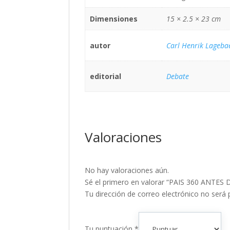
Dimensiones
15 × 2.5 × 23 cm
autor
Carl Henrik Lageba
editorial
Debate
Valoraciones
No hay valoraciones aún.
Sé el primero en valorar “PAIS 360 ANTE
Tu dirección de correo electrónico no será 
Tu puntuación
*