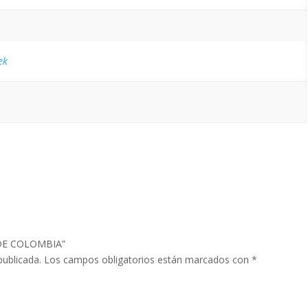
ek
S DE COLOMBIA”
publicada.
Los campos obligatorios están marcados con
*