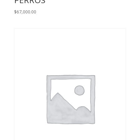
$
67,000.00