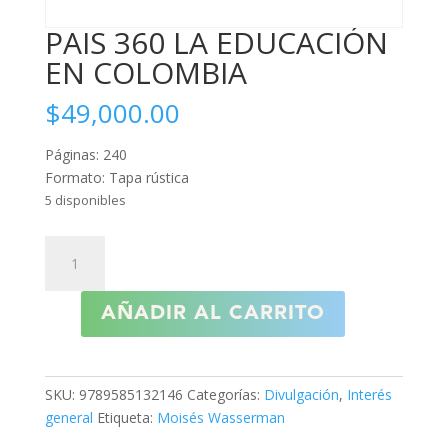
PAIS 360 LA EDUCACIÓN
EN COLOMBIA
$
49,000.00
Páginas: 240
Formato: Tapa rústica
5 disponibles
PAIS
360
LA
AÑADIR AL CARRITO
EDUCACIÓN
EN
COLOMBIA
cantidad
SKU:
9789585132146
Categorías:
Divulgación
,
Interés
general
Etiqueta:
Moisés Wasserman