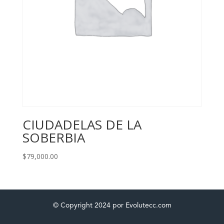
CIUDADELAS DE LA
SOBERBIA
$
79,000.00
© Copyright 2024 por Evolutecc.com