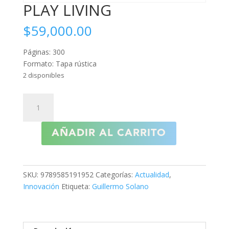
PLAY LIVING
$
59,000.00
Páginas: 300
Formato: Tapa rústica
2 disponibles
PLAY
LIVING
cantidad
AÑADIR AL CARRITO
SKU:
9789585191952
Categorías:
Actualidad
,
Innovación
Etiqueta:
Guillermo Solano