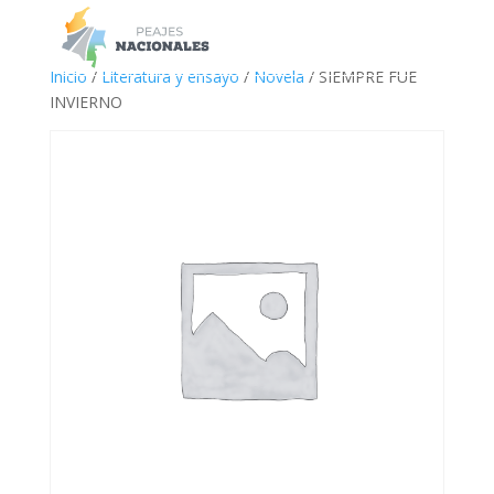
a
Inicio
/
Literatura y ensayo
/
Novela
/ SIEMPRE FUE
INVIERNO