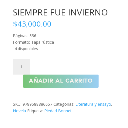
SIEMPRE FUE INVIERNO
$
43,000.00
Páginas: 336
Formato: Tapa rústica
14 disponibles
SIEMPRE
FUE
INVIERNO
AÑADIR AL CARRITO
cantidad
SKU:
9789588886657
Categorías:
Literatura y ensayo
,
Novela
Etiqueta:
Piedad Bonnett