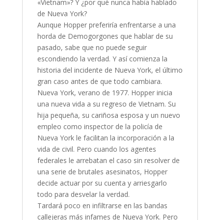
«Vietnam»? Y ¿por qué nunca había hablado
de Nueva York?
Aunque Hopper preferiría enfrentarse a una
horda de Demogorgones que hablar de su
pasado, sabe que no puede seguir
escondiendo la verdad. Y así comienza la
historia del incidente de Nueva York, el último
gran caso antes de que todo cambiara.
Nueva York, verano de 1977. Hopper inicia
una nueva vida a su regreso de Vietnam. Su
hija pequeña, su cariñosa esposa y un nuevo
empleo como inspector de la policía de
Nueva York le facilitan la incorporación a la
vida de civil. Pero cuando los agentes
federales le arrebatan el caso sin resolver de
una serie de brutales asesinatos, Hopper
decide actuar por su cuenta y arriesgarlo
todo para desvelar la verdad.
Tardará poco en infiltrarse en las bandas
callejeras más infames de Nueva York. Pero