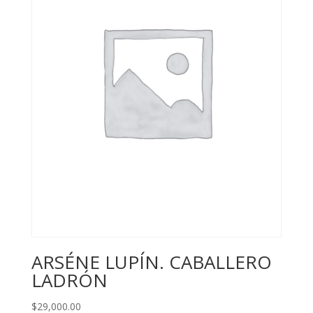
ARSÉNE LUPÍN. CABALLERO
LADRÓN
$
29,000.00