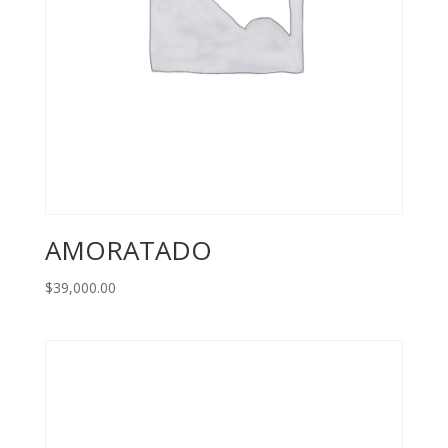
AMORATADO
$
39,000.00