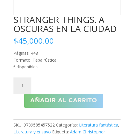
STRANGER THINGS. A
OSCURAS EN LA CIUDAD
$
45,000.00
Páginas: 448
Formato: Tapa rústica
5 disponibles
STRANGER
THINGS.
A
AÑADIR AL CARRITO
OSCURAS
EN
LA
CIUDAD
SKU:
9789585457522
Categorías:
Literatura fantástica
,
cantidad
Literatura y ensayo
Etiqueta:
Adam Christopher