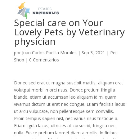
a
Special care on Your
Lovely Pets by Veterinary
physician
por
Juan Carlos Padilla Morales
|
Sep 3, 2021
|
Pet
Shop
|
0 Comentarios
Donec sed erat ut magna suscipit mattis, aliquam erat
volutpat morbi in orci risus. Donec pretium fringilla
blandit, etiam ut accumsan leo aliquam id mi quam
vivamus dictum ut erat nec congue. Etiam facilisis lacus
ut arcu vulputate, non pellentesque sem convallis.
Proin tempus sapien nisl, nec varius risus tristique a.
Etiam ligula lacus, ultricies at cursus id, fringilla nec
nulla. Fusce pretium laoreet diam a mollis. In finibus