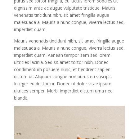
purus sed tortor fringilla, eu luctus lorem sodales.Ut
dignissim ante ac augue vulputate tristique. Mauris
venenatis tincidunt nibh, sit amet fringilla augue
malesuada a. Mauris a nunc congue, viverra lectus sed,
imperdiet quam.
Mauris venenatis tincidunt nibh, sit amet fringilla augue
malesuada a. Mauris a nunc congue, viverra lectus sed,
imperdiet quam. Aenean tempor sem sed lorem
ultricies lacinia. Sed sit amet tortor nibh. Donec
condimentum posuere nunc, et hendrerit sapien
dictum ut. Aliquam congue non purus eu suscipit.
Integer eu dui tortor. Donec ut dolor vitae ipsum
ultrices semper. Morbi imperdiet dictum urna nec
blandit.