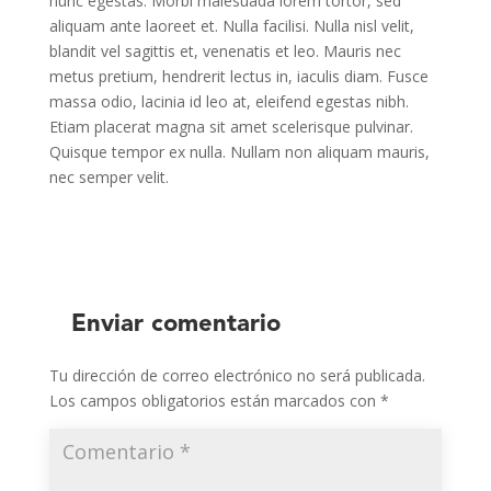
nunc egestas. Morbi malesuada lorem tortor, sed
aliquam ante laoreet et. Nulla facilisi. Nulla nisl velit,
blandit vel sagittis et, venenatis et leo. Mauris nec
metus pretium, hendrerit lectus in, iaculis diam. Fusce
massa odio, lacinia id leo at, eleifend egestas nibh.
Etiam placerat magna sit amet scelerisque pulvinar.
Quisque tempor ex nulla. Nullam non aliquam mauris,
nec semper velit.
Enviar comentario
Tu dirección de correo electrónico no será publicada.
Los campos obligatorios están marcados con
*