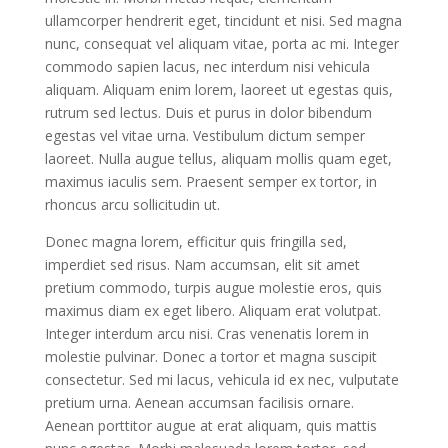
ullamcorper hendrerit eget, tincidunt et nisi. Sed magna
nunc, consequat vel aliquam vitae, porta ac mi. Integer
commodo sapien lacus, nec interdum nisi vehicula
aliquam. Aliquam enim lorem, laoreet ut egestas quis,
rutrum sed lectus. Duis et purus in dolor bibendum
egestas vel vitae urna. Vestibulum dictum semper
laoreet. Nulla augue tellus, aliquam mollis quam eget,
maximus iaculis sem. Praesent semper ex tortor, in
rhoncus arcu sollicitudin ut.
Donec magna lorem, efficitur quis fringilla sed,
imperdiet sed risus. Nam accumsan, elit sit amet
pretium commodo, turpis augue molestie eros, quis
maximus diam ex eget libero. Aliquam erat volutpat.
Integer interdum arcu nisi. Cras venenatis lorem in
molestie pulvinar. Donec a tortor et magna suscipit
consectetur. Sed mi lacus, vehicula id ex nec, vulputate
pretium urna. Aenean accumsan facilisis ornare.
Aenean porttitor augue at erat aliquam, quis mattis