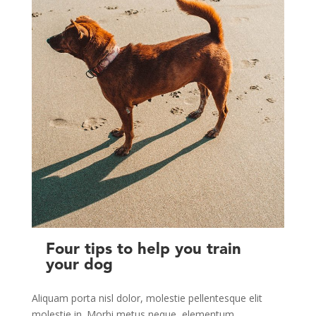
Four tips to help you train
your dog
Aliquam porta nisl dolor, molestie pellentesque elit
molestie in. Morbi metus neque, elementum