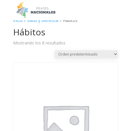
a
Inicio
/
Salud y bienestar
/ Hábitos
Hábitos
Mostrando los 8 resultados