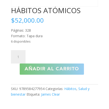
HÁBITOS ATÓMICOS
$
52,000.00
Páginas: 328
Formato: Tapa dura
6 disponibles
HÁBITOS
ATÓMICOS
cantidad
AÑADIR AL CARRITO
SKU:
9789584277954
Categorías:
Hábitos
,
Salud y
bienestar
Etiqueta:
James Clear