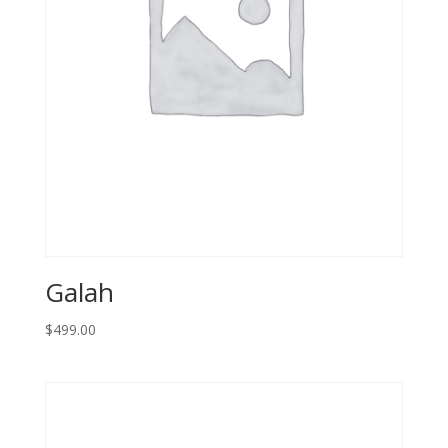
Galah
$
499.00