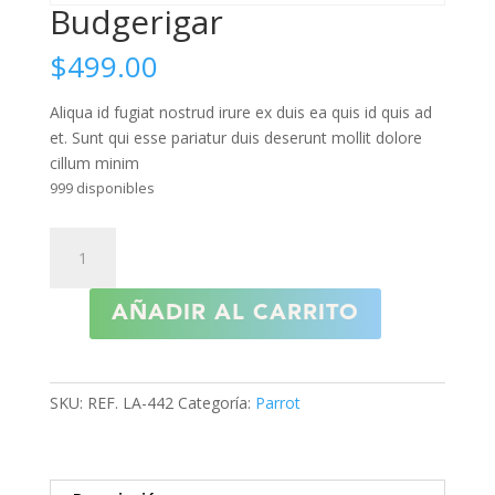
Budgerigar
$
499.00
Aliqua id fugiat nostrud irure ex duis ea quis id quis ad
et. Sunt qui esse pariatur duis deserunt mollit dolore
cillum minim
999 disponibles
Budgerigar
cantidad
AÑADIR AL CARRITO
SKU:
REF. LA-442
Categoría:
Parrot