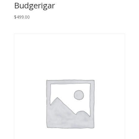
Budgerigar
$
499.00