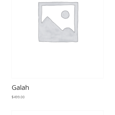
Galah
$
499.00