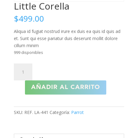
Little Corella
$
499.00
Aliqua id fugiat nostrud irure ex duis ea quis id quis ad
et. Sunt qui esse pariatur duis deserunt mollit dolore
cillum minim
999 disponibles
Little
Corella
cantidad
AÑADIR AL CARRITO
SKU:
REF. LA-441
Categoría:
Parrot