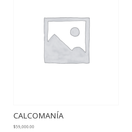
CALCOMANÍA
$
59,000.00