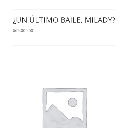
¿UN ÚLTIMO BAILE, MILADY?
$
69,000.00