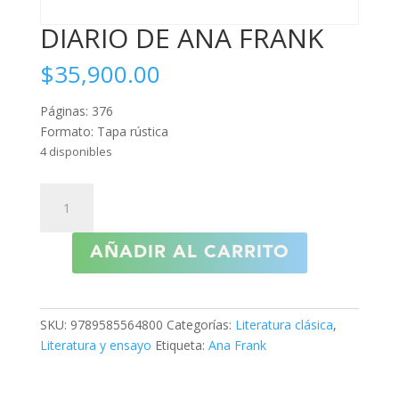
DIARIO DE ANA FRANK
$
35,900.00
Páginas: 376
Formato: Tapa rústica
4 disponibles
DIARIO
DE
ANA
AÑADIR AL CARRITO
FRANK
cantidad
SKU:
9789585564800
Categorías:
Literatura clásica
,
Literatura y ensayo
Etiqueta:
Ana Frank