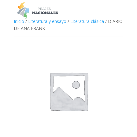
a
Inicio
/
Literatura y ensayo
/
Literatura clásica
/ DIARIO
DE ANA FRANK