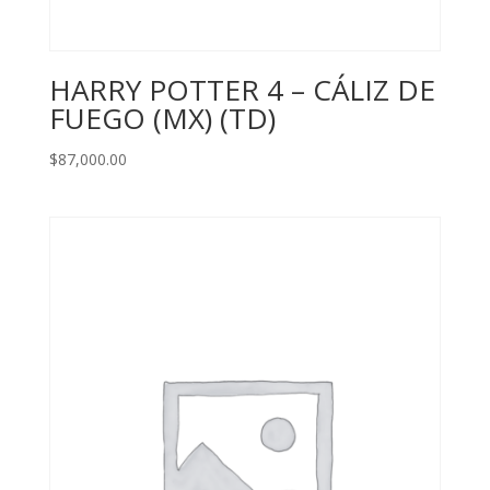
HARRY POTTER 4 – CÁLIZ DE
FUEGO (MX) (TD)
$
87,000.00