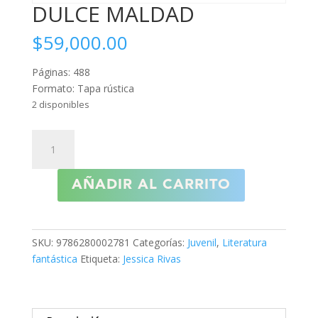
DULCE MALDAD
$
59,000.00
Páginas: 488
Formato: Tapa rústica
2 disponibles
DULCE
MALDAD
cantidad
AÑADIR AL CARRITO
SKU:
9786280002781
Categorías:
Juvenil
,
Literatura
fantástica
Etiqueta:
Jessica Rivas