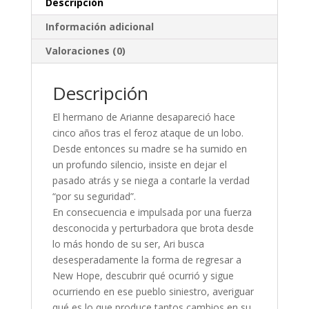
Descripción
Información adicional
Valoraciones (0)
Descripción
El hermano de Arianne desapareció hace
cinco años tras el feroz ataque de un lobo.
Desde entonces su madre se ha sumido en
un profundo silencio, insiste en dejar el
pasado atrás y se niega a contarle la verdad
“por su seguridad”.
En consecuencia e impulsada por una fuerza
desconocida y perturbadora que brota desde
lo más hondo de su ser, Ari busca
desesperadamente la forma de regresar a
New Hope, descubrir qué ocurrió y sigue
ocurriendo en ese pueblo siniestro, averiguar
qué es lo que produce tantos cambios en su