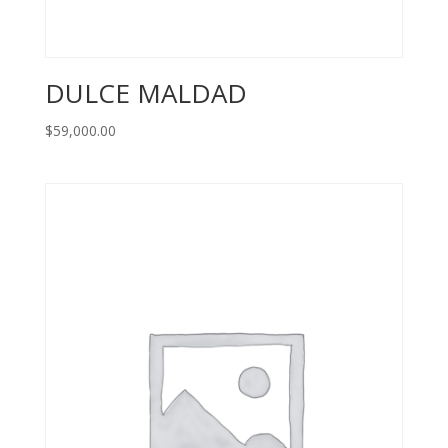
DULCE MALDAD
$
59,000.00