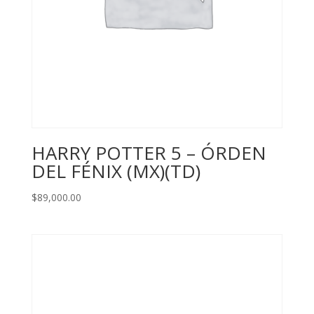
HARRY POTTER 5 – ÓRDEN
DEL FÉNIX (MX)(TD)
$
89,000.00