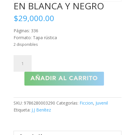
EN BLANCA Y NEGRO
$
29,000.00
Páginas: 336
Formato: Tapa rústica
2 disponibles
EN
BLANCA
Y
AÑADIR AL CARRITO
NEGRO
cantidad
SKU:
9786280003290
Categorías:
Ficcion
,
Juvenil
Etiqueta:
J.J Benítez