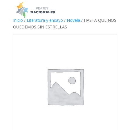
a
Inicio
/
Literatura y ensayo
/
Novela
/ HASTA QUE NOS
QUEDEMOS SIN ESTRELLAS