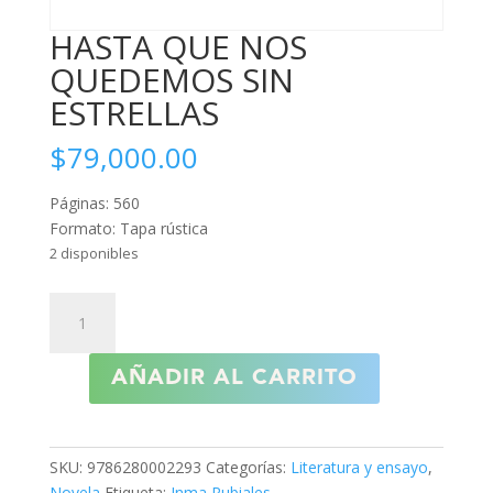
HASTA QUE NOS
QUEDEMOS SIN
ESTRELLAS
$
79,000.00
Páginas: 560
Formato: Tapa rústica
2 disponibles
HASTA
QUE
NOS
AÑADIR AL CARRITO
QUEDEMOS
SIN
ESTRELLAS
cantidad
SKU:
9786280002293
Categorías:
Literatura y ensayo
,
Novela
Etiqueta:
Inma Rubiales