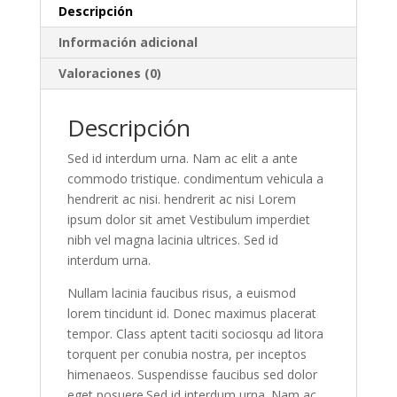
Descripción
Información adicional
Valoraciones (0)
Descripción
Sed id interdum urna. Nam ac elit a ante
commodo tristique. condimentum vehicula a
hendrerit ac nisi. hendrerit ac nisi Lorem
ipsum dolor sit amet Vestibulum imperdiet
nibh vel magna lacinia ultrices. Sed id
interdum urna.
Nullam lacinia faucibus risus, a euismod
lorem tincidunt id. Donec maximus placerat
tempor. Class aptent taciti sociosqu ad litora
torquent per conubia nostra, per inceptos
himenaeos. Suspendisse faucibus sed dolor
eget posuere.Sed id interdum urna. Nam ac