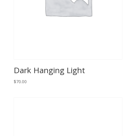
Dark Hanging Light
$
70.00