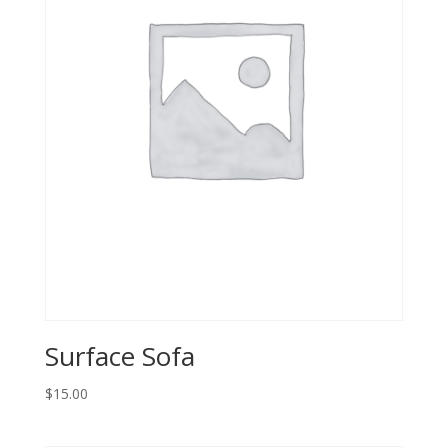
Surface Sofa
$
15.00