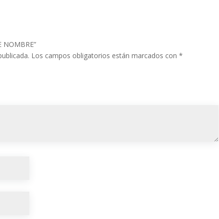
ENE NOMBRE”
publicada.
Los campos obligatorios están marcados con
*