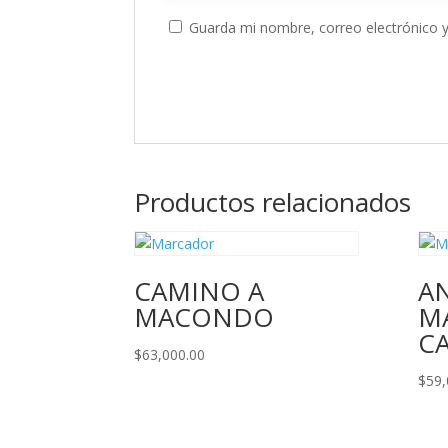
Guarda mi nombre, correo electrónico 
Productos relacionados
CAMINO A
AN
MACONDO
MA
C
$
63,000.00
$
59,