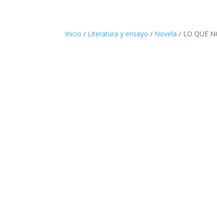
Inicio
/
Literatura y ensayo
/
Novela
/ LO QUE 