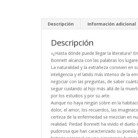
Descripción
Información adicional
Descripción
«¿Hasta dónde puede llegar la literatura? En
Bonnett alcanza con las palabras los lugar
La naturalidad y la extrañeza conviven en s
inteligencia y el latido más intenso de la
negociar con las preguntas, de saber cuán
seguir cuidando al hijo más allá de la muer
por los estudios y por su arte.
Aunque no haya ningún sobre en la habitación
dolor, el amor, los recuerdos, las imaginac
certeza de la enfermedad se mezclan en nue
realidad. Piedad Bonnett ha vivido el duelo 
pudorosa que han caracterizado su poesía y 