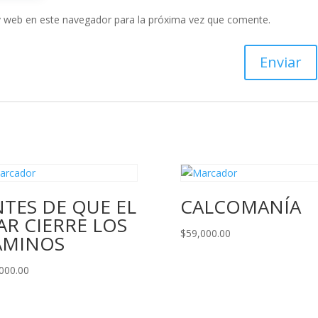
y web en este navegador para la próxima vez que comente.
TES DE QUE EL
CALCOMANÍA
R CIERRE LOS
$
59,000.00
AMINOS
000.00