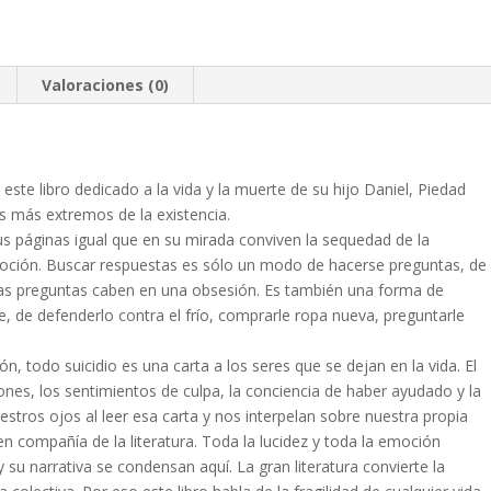
Valoraciones (0)
 este libro dedicado a la vida y la muerte de su hijo Daniel, Piedad
es más extremos de la existencia.
us páginas igual que en su mirada conviven la sequedad de la
 emoción. Buscar respuestas es sólo un modo de hacerse preguntas, de
tas preguntas caben en una obsesión. Es también una forma de
te, de defenderlo contra el frío, comprarle ropa nueva, preguntarle
, todo suicidio es una carta a los seres que se dejan en la vida. El
iones, los sentimientos de culpa, la conciencia de haber ayudado y la
stros ojos al leer esa carta y nos interpelan sobre nuestra propia
en compañía de la literatura. Toda la lucidez y toda la emoción
su narrativa se condensan aquí. La gran literatura convierte la