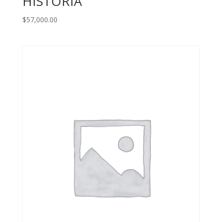
HISTORIA
$
57,000.00