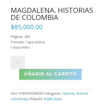
MAGDALENA. HISTORIAS
DE COLOMBIA
$
85,000.00
Páginas: 480
Formato: Tapa rústica
5 disponibles
MAGDALENA.
HISTORIAS
DE
AÑADIR AL CARRITO
COLOMBIA
cantidad
SKU:
9789584296009
Categorías:
Historia
,
Historia
colombiana
Etiqueta:
Wade Davis