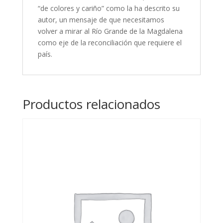
“de colores y cariño” como la ha descrito su
autor, un mensaje de que necesitamos
volver a mirar al Río Grande de la Magdalena
como eje de la reconciliación que requiere el
país.
Productos relacionados