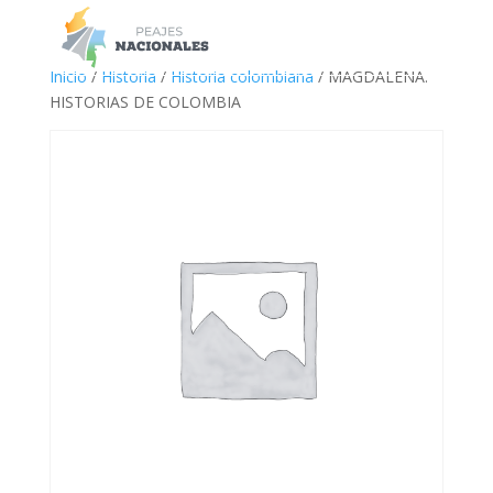
a
Inicio
/
Historia
/
Historia colombiana
/ MAGDALENA.
HISTORIAS DE COLOMBIA